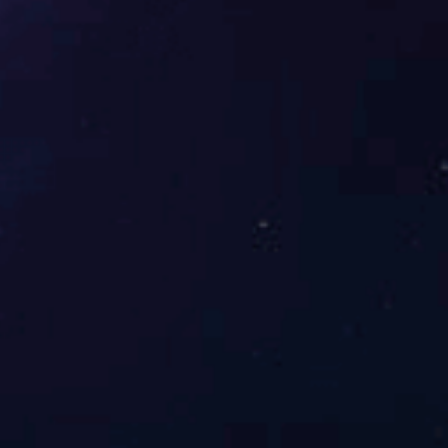
电力传输领域
天然气化工领域
钢铁冶炼
油化工领域
油气田钻井平台