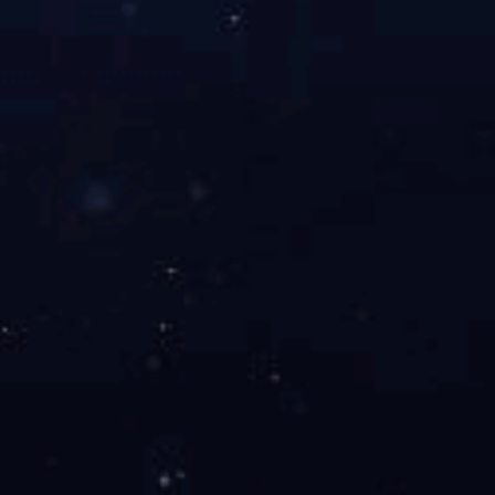
行业新闻
RE+
/ HONOR
MORE+
9-02
绿宝电缆如何区分国标电缆与非标电缆
2019-01
8-12
绿宝电线电缆分类应用及基本结构
2018-12
8-09
屏蔽拖链电缆如何选型及应用环境注意事
2018-12
8-09
拖链电缆安装过程注意事项
2018-12
8-08
解析船用电缆柔性和弯曲性能故障的原因
2018-12
8-07
高柔性电缆绝缘护套材料选择方法
2018-12
8-06
电线电缆在拉丝过程中异常原因分析及解
2018-12
8-03
几种常用的电力电缆型号含义及其使用场
2018-12
395601231@189.cn