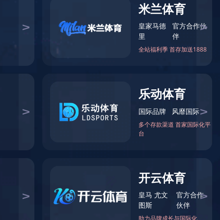
育-华体会（中国） 、硅橡胶电缆、变频电缆、控制电
天电缆、伴热电缆、铁路信号电缆、防火电缆、船用