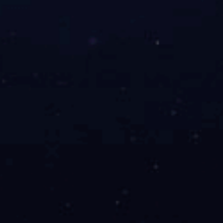
技术支持
/ TECHNICAL
MORE+
特种电缆的安装方法
首先，我们要了解的就是电缆安装的注意事项：一、矿
用电缆与热力...
屏蔽电缆的损坏和预防方法
在屏蔽层的制造过程中，有许多的正确或不正确的工
艺。其中很重...
耐火电线选择使用需注意的几大原则
耐火电线，大家应该知道如果其中的质量存在问题的
话，将直接能...
如何判断阻燃耐火电线电缆的质量
我们在生活当中购买一件产品的时候，***先要考虑的就
是产品的质...
浅谈电线与电缆之间的区别
电线和电缆是现代生活和生产中必备的两种材料，这两
种材料的作...
扫描访问手机版