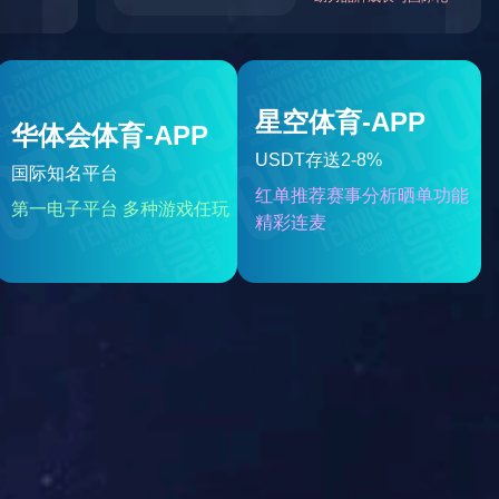
缆、电缆桥架等系列电线电缆产品；通信光缆包括中
产品。 ​产品广泛应用于航天、军工、电力、冶金、化
我们在建立和完善国内营销的基础上，积极开拓市
绿宝人坚信，绿宝必将鹰翔天下，傲而无边，以闪耀的
MORE+