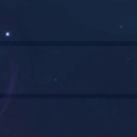
华体会体育-华体会（中国） 主营产品电力电缆、耐华体会体
缆、计算机电缆、交联电力电缆、钢芯铝绞线、阻燃电缆、航