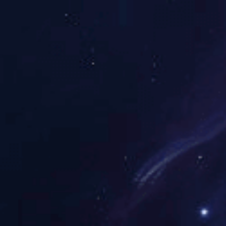
华体会体育-华体会（中
国）
特种电缆
电力电缆
YG
计算机电缆
控制电缆
补偿导线
橡套电缆
扁电缆
更多
电气装备用电缆
硅橡
伴热电缆