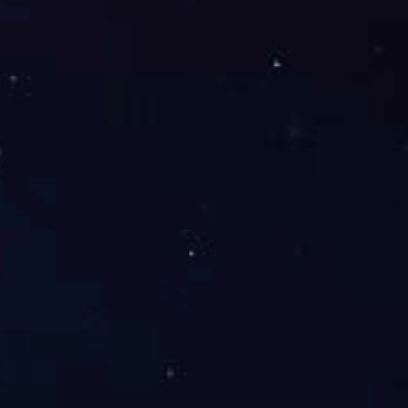
领域
机车制造领域