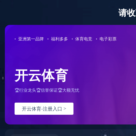
华体会体育
您好！欢迎来到安徽绿宝电缆有限公司
网站华体会体
关于我们
企
热门关键词：
育