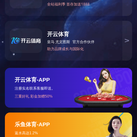
XLPE交联聚乙烯绝缘电力
电力电缆
1
2
下一页