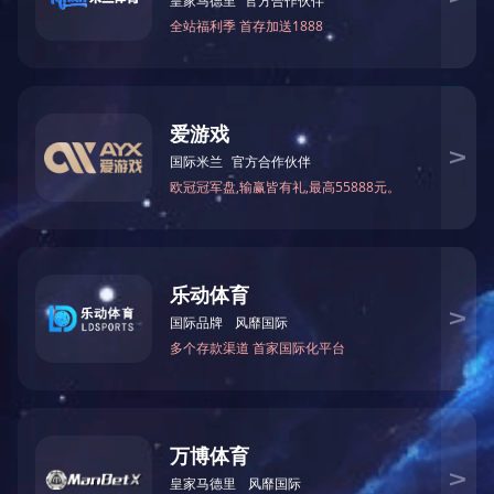
电 话：0551-64203668
18110402968
传 真：0551-64394799
手机：13395601231
邮 箱：13395601231@189.cn
地 址：安徽省合肥市瑶海工业园区
绿宝电缆35KV电力电