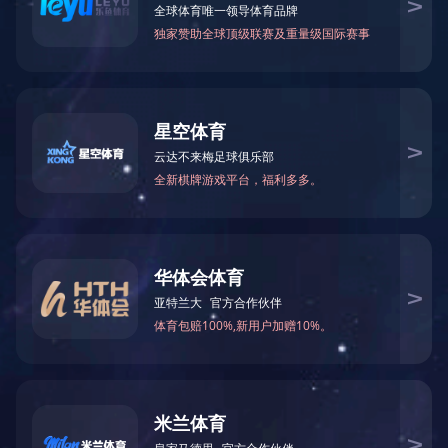
华体会体育-华体会（中国）
当前位置 :
华体会体育
营销微信：13395601231