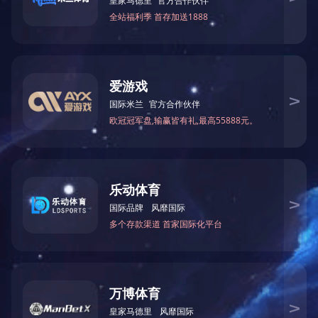
电 话：0551-64203668
18110402968
传 真：0551-64394799
为使广大用户能够更清楚
手机：13395601231
情况，告诉大家如何区分电
邮 箱：13395601231@189.cn
一看：要看电线电缆产品
地 址：安徽省合肥市瑶海工业园区
格、电压等。还要看电线
二试：可取一根电线头用
三称重量：质量好的电线电
为1.8-1.9kg;2.5m
电线重量不足，要么长度
量达标和导体截面是否足标
量范围内，基本可认定为
四比价格：由于假冒伪劣
别为商家标榜的"物美价廉
五看铜材质： 伪劣的铜