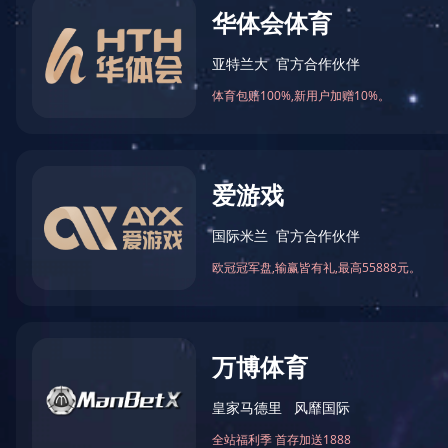
华体会体育-华体会（中国）
当前位置
营销微信：13395601231