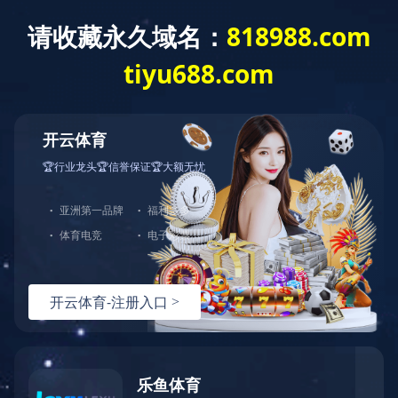
华体会体育
您好！欢迎来到安徽绿宝电缆有限公司
网站华体会体
关于我们
企业新闻
绿宝
热门关键词：
育